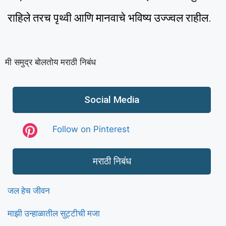
राहिले तरच पृथ्वी आणि मानवाचे भविष्य उज्ज्वल राहील.
मी समुद्र बोलतोय मराठी निबंध
Social Media
Follow on Pinterest
मराठी निबंध
जल हेच जीवन
माझी उन्हाळातील सुट्टीची मजा