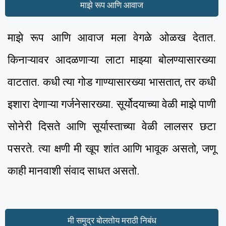
माझे रूप आणि आवाज
माझे रूप आणि आवाज मला वेगळे ओळख देतात.
किनाऱ्यावर आदळणाऱ्या लाटा माझ्या बोलण्यासारख्या
वाटतात. कधी त्या गोड गाण्यासारख्या भासतात, तर कधी
इशारा देणाऱ्या गर्जनेसारख्या. सूर्योदयाच्या वेळी माझे पाणी
सोनेरी दिसते आणि सूर्यास्ताच्या वेळी लालसर छटा
पसरते. त्या क्षणी मी खूप शांत आणि भावूक असतो, जणू
काही मानवाशी संवाद साधत असतो.
मी समुद्र बोलतोय मराठी निबंध