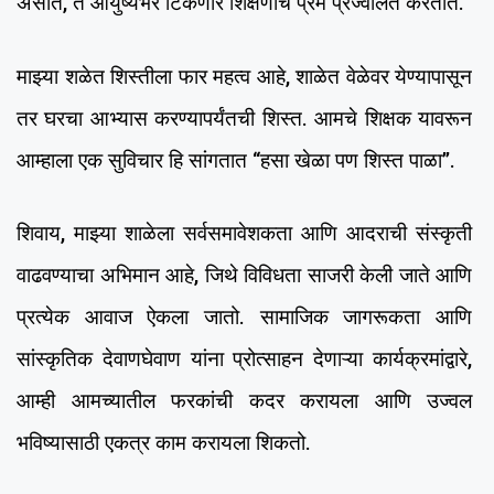
असोत, ते आयुष्यभर टिकणारे शिक्षणाचे प्रेम प्रज्वलित करतात.
माझ्या शळेत शिस्तीला फार महत्व आहे, शाळेत वेळेवर येण्यापासून
तर घरचा आभ्यास करण्यापर्यंतची शिस्त. आमचे शिक्षक यावरून
आम्हाला एक सुविचार हि सांगतात “हसा खेळा पण शिस्त पाळा”.
शिवाय, माझ्या शाळेला सर्वसमावेशकता आणि आदराची संस्कृती
वाढवण्याचा अभिमान आहे, जिथे विविधता साजरी केली जाते आणि
प्रत्येक आवाज ऐकला जातो. सामाजिक जागरूकता आणि
सांस्कृतिक देवाणघेवाण यांना प्रोत्साहन देणाऱ्या कार्यक्रमांद्वारे,
आम्ही आमच्यातील फरकांची कदर करायला आणि उज्वल
भविष्यासाठी एकत्र काम करायला शिकतो.