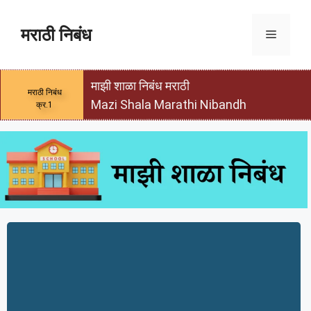
मराठी निबंध
माझी शाळा निबंध मराठी
मराठी निबंध
Mazi Shala Marathi Nibandh
क्र.1