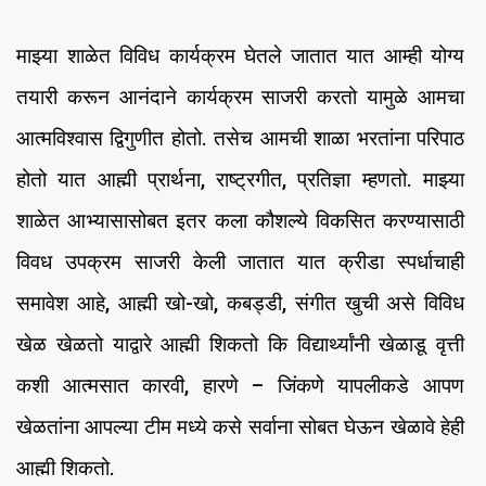
माझ्या शाळेत विविध कार्यक्रम घेतले जातात यात आम्ही योग्य
तयारी करून आनंदाने कार्यक्रम साजरी करतो यामुळे आमचा
आत्मविश्वास द्विगुणीत होतो. तसेच आमची शाळा भरतांना परिपाठ
होतो यात आह्मी प्रार्थना, राष्ट्रगीत, प्रतिज्ञा म्हणतो. माझ्या
शाळेत आभ्यासासोबत इतर कला कौशल्ये विकसित करण्यासाठी
विवध उपक्रम साजरी केली जातात यात क्रीडा स्पर्धाचाही
समावेश आहे, आह्मी खो-खो, कबड्डी, संगीत खुची असे विविध
खेळ खेळतो याद्वारे आह्मी शिकतो कि विद्यार्थ्यांनी खेळाडू वृत्ती
कशी आत्मसात कारवी, हारणे – जिंकणे यापलीकडे आपण
खेळतांना आपल्या टीम मध्ये कसे सर्वाना सोबत घेऊन खेळावे हेही
आह्मी शिकतो.