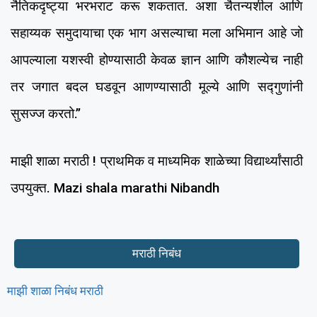
नैतिकदृष्ट्या भरभराट करू शकतात. अशा चैतन्यशील आणि
सहाय्यक समुदायाचा एक भाग असल्याचा मला अभिमान आहे जो
आपल्याला यशस्वी होण्यासाठी केवळ ज्ञान आणि कौशल्येच नाही
तर जगात बदल घडवून आणण्यासाठी मूल्ये आणि सद्गुणांनी
सुसज्ज करतो.”
माझी शाळा मराठी ! प्राथमिक व माध्यमिक शाळेच्या विद्यार्थ्यांसाठी
उपयुक्त. Mazi shala marathi Nibandh
मराठी निबंध
माझी शाळा निबंध मराठी