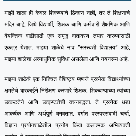
माझी शाळा ही केवळ शिकण्याचे ठिकाण नाही, तर ते शिक्षणाचे
मंदिर आहे, जिथे विद्यार्थी, शिक्षक आणि कर्मचारी शैक्षणिक आणि
वैयक्तिक वाढीसाठी एक समृद्ध वातावरण तयार करण्यासाठी
एकत्र येतात. माझ्या शाळेचे नाव “सरस्वती विद्यालय” आहे,
माझ्या शाळेचा अत्याधुनिक सुविधा असलेला आणि नयनरम्य आहे.
माझ्या शाळेचे एक निश्चित वैशिष्ट्य म्हणजे प्रत्येक विद्यार्थ्याच्या
क्षमतेचे बारकाईने निरीक्षण करणारे शिक्षक. शिकवण्याच्या त्यांच्या
उत्कटतेने आणि उत्कृष्टतेची वचनबद्धता. ते प्रत्येक धडा
आकर्षक आणि अर्थपूर्ण बनवतात. वर्गात परस्परसंवादी चर्चा,
विज्ञान प्रयोगशाळेतील प्रयोग किंवा कलात्मक अभिव्यक्ती