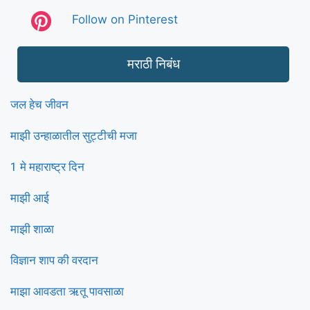
Follow on Pinterest
मराठी निबंध
जल हेच जीवन
माझी उन्हाळातील सुट्टीची मजा
1 मे महाराष्ट्र दिन
माझी आई
माझी शाळा
विज्ञान शाप की वरदान
माझा आवडता ऋतू पावसाळा