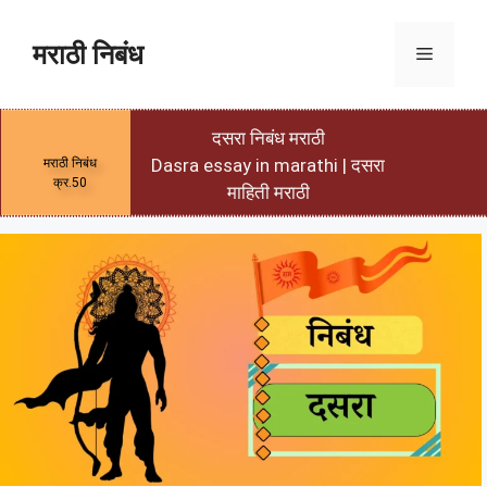
मराठी निबंध
दसरा निबंध मराठी
Dasra essay in marathi | दसरा
मराठी निबंध
क्र.50
माहिती मराठी