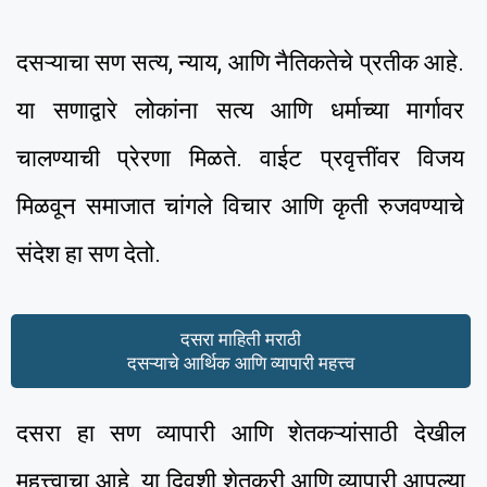
दसऱ्याचा सण सत्य, न्याय, आणि नैतिकतेचे प्रतीक आहे.
या सणाद्वारे लोकांना सत्य आणि धर्माच्या मार्गावर
चालण्याची प्रेरणा मिळते. वाईट प्रवृत्तींवर विजय
मिळवून समाजात चांगले विचार आणि कृती रुजवण्याचे
संदेश हा सण देतो.
दसरा माहिती मराठी
दसऱ्याचे आर्थिक आणि व्यापारी महत्त्व
दसरा हा सण व्यापारी आणि शेतकऱ्यांसाठी देखील
महत्त्वाचा आहे. या दिवशी शेतकरी आणि व्यापारी आपल्या