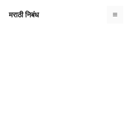
मराठी निबंध