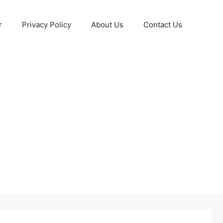
r
Privacy Policy
About Us
Contact Us