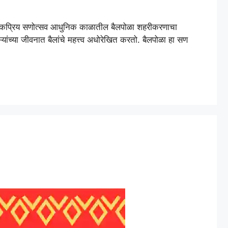
ा लोकप्रिय सणोत्सव आधुनिक काळातील बैलपोळा शहरीकरणाचा
यांच्या जीवनात बैलांचे महत्त्व अधोरेखित करतो. बैलपोळा हा सण