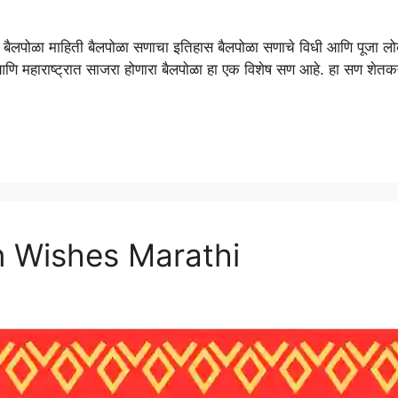
ी | बैलपोळा माहिती बैलपोळा सणाचा इतिहास बैलपोळा सणाचे विधी आणि पूज
, आणि महाराष्ट्रात साजरा होणारा बैलपोळा हा एक विशेष सण आहे. हा सण शेतकऱ्
 Wishes Marathi