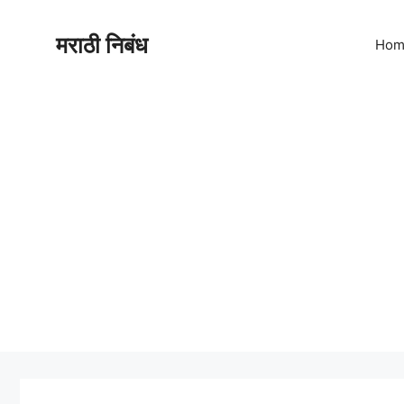
मराठी निबंध
Hom